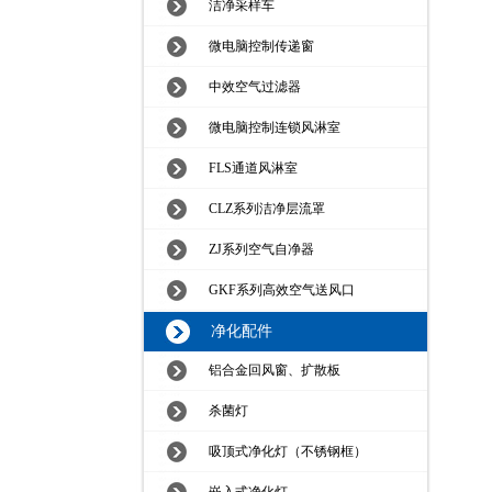
洁净采样车
微电脑控制传递窗
中效空气过滤器
微电脑控制连锁风淋室
FLS通道风淋室
CLZ系列洁净层流罩
ZJ系列空气自净器
GKF系列高效空气送风口
净化配件
铝合金回风窗、扩散板
杀菌灯
吸顶式净化灯（不锈钢框）