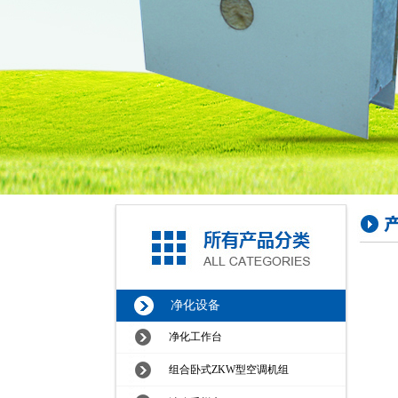
净化设备
净化工作台
组合卧式ZKW型空调机组